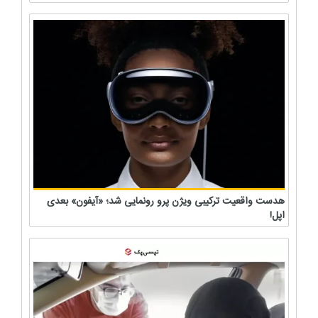
هدست واقعیت ترکیبی ویژن پرو رونمایی شد؛ «آیفون» بعدی
اپل!