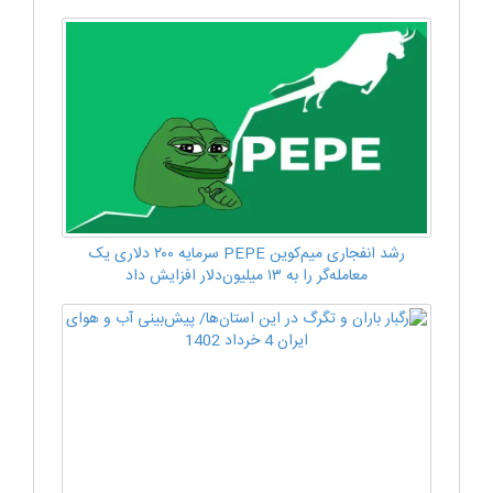
رشد انفجاری میم‌کوین PEPE سرمایه ۲۰۰ دلاری یک
معامله‌گر را به ۱۳ میلیون‌دلار افزایش داد