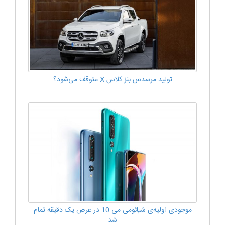
تولید مرسدس بنز کلاس X متوقف می‌شود؟
موجودی اولیه‌ی شیائومی می 10 در عرض یک دقیقه تمام
شد