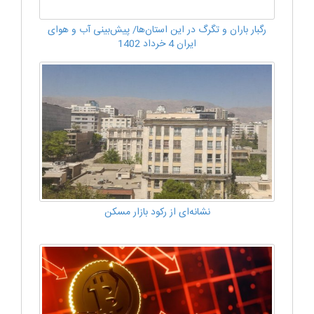
رگبار باران و تگرگ در این استان‌ها/ پیش‌بینی آب و هوای
ایران 4 خرداد 1402
نشانه‌ای از رکود بازار مسکن