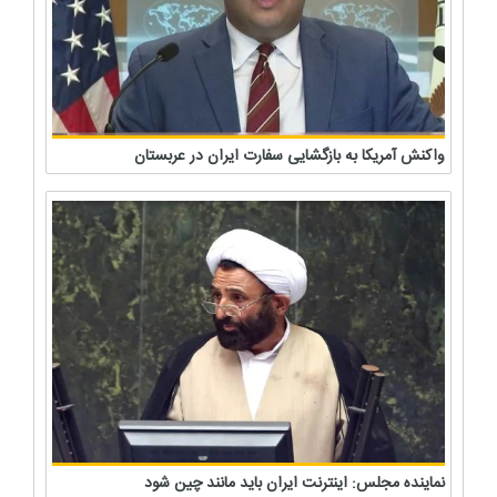
واکنش آمریکا به بازگشایی سفارت ایران در عربستان
نماینده مجلس: اینترنت ایران باید مانند چین شود