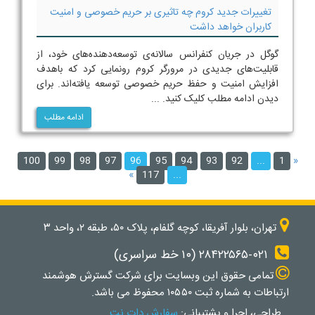
تغییرات جدید کروم چه تاثیری بر حریم خصوصی و امنیت
کاربران خواهد داشت
گوگل در جریان کنفرانس سالانه‌ی توسعه‌دهنده‌های خود، از
قابلیت‌های جدیدی در مرورگر کروم رونمایی کرد که باهدف
افزایش امنیت و حفظ حریم خصوصی توسعه یافته‌اند. برای
دیدن ادامه مطلب کلیک کنید. ...
ادامه مطلب
100
99
98
97
96
95
94
93
92
...
1
«
»
117
...
تهران، بلوار آفریقا، کوچه گلفام، پلاک ۵۰، طبقه ۲، واحد ۳
۲۸۴۲۲۵۶۵-۰۲۱ (۱۰ خط سراسری)
تمامی حقوق اين وبسايت برای شرکت گسترش هوشمند
ارتباطات به شماره ثبت ۱۰۵۵۰ محفوظ می باشد.
طراحی، اجرا و پشتیبانی:
سفارش دات نت