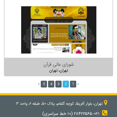
شورای عالی قرآن
تهران، تهران
»
5
4
3
2
1
«
تهران، بلوار آفریقا، کوچه گلفام، پلاک ۵۰، طبقه ۲، واحد ۳
۲۸۴۲۲۵۶۵-۰۲۱ (۱۰ خط سراسری)