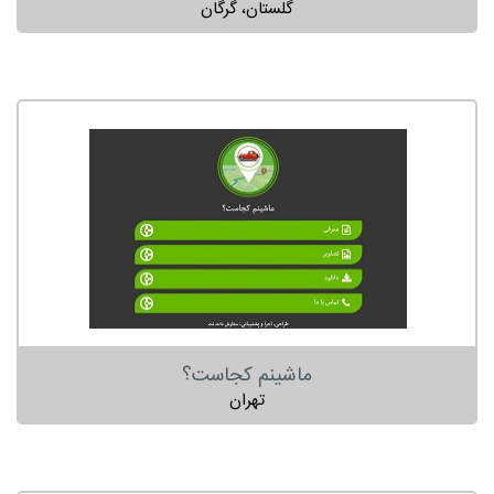
گلستان، گرگان
ماشینم کجاست؟
تهران